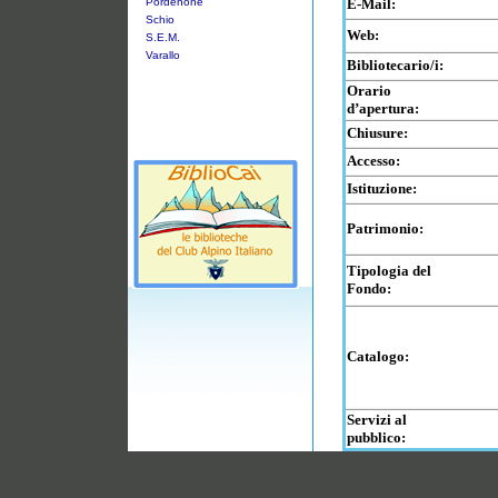
Pordenone
E-Mail:
Schio
Web:
S.E.M.
Varallo
Bibliotecario/i:
Orario
d’apertura:
Chiusure:
Accesso:
Istituzione:
Patrimonio:
Tipologia del
Fondo:
Catalogo:
Servizi al
pubblico: